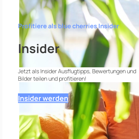
Profitiere als blue cherries Insider
Insider
Jetzt als Insider Ausflugtipps, Bewertungen und
Bilder teilen und profitieren!
Insider werden