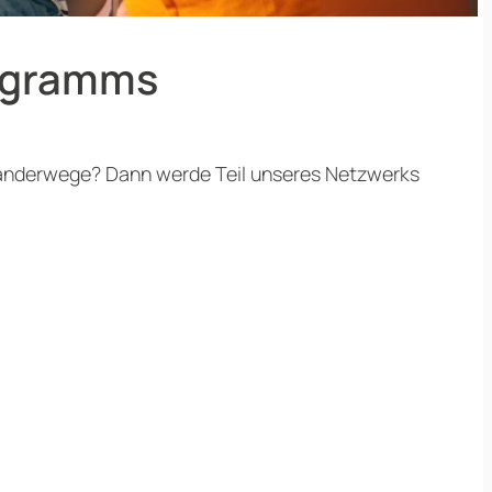
rogramms
anderwege? Dann werde Teil unseres Netzwerks