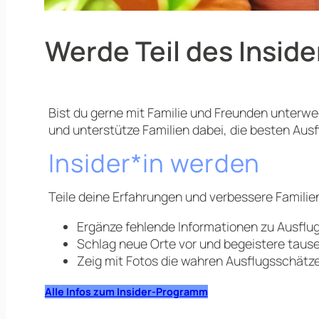
Werde Teil des Insid
Bist du gerne mit Familie und Freunden unterw
und unterstütze Familien dabei, die besten Ausf
Insider*in werden
Teile deine Erfahrungen und verbessere Familie
Ergänze fehlende Informationen zu Ausflugs
Schlag neue Orte vor und begeistere tause
Zeig mit Fotos die wahren Ausflugsschätz
Alle Infos zum Insider-Programm