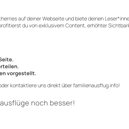
herries auf deiner Webseite und biete deinen Leser*inne
rofitierst du von exklusivem Content, erhöhter Sichtba
Seite.
rteilen.
n vorgestellt.
der kontaktiere uns direkt über familienausflug.info!
ausflüge noch besser!