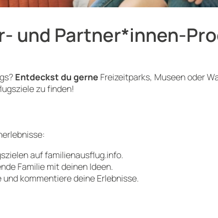
er- und Partner*innen-P
egs?
Entdeckst du gerne
Freizeitparks, Museen oder W
lugsziele zu finden!
nerlebnisse:
zielen auf familienausflug.info.
nde Familie mit deinen Ideen.
e und kommentiere deine Erlebnisse.