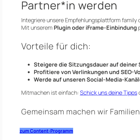
Partner*in werden
Integriere unsere Empfehlungsplattform family c
Mit unserem
Plugin oder iFrame-Einbindung
p
Vorteile für dich:
Steigere die Sitzungsdauer auf deiner 
Profitiere von Verlinkungen und SEO-Vo
Werde auf unseren Social-Media-Kanäle
Mitmachen ist einfach:
Schick uns deine Tipps
o
Gemeinsam machen wir Familien
zum Content-Programm