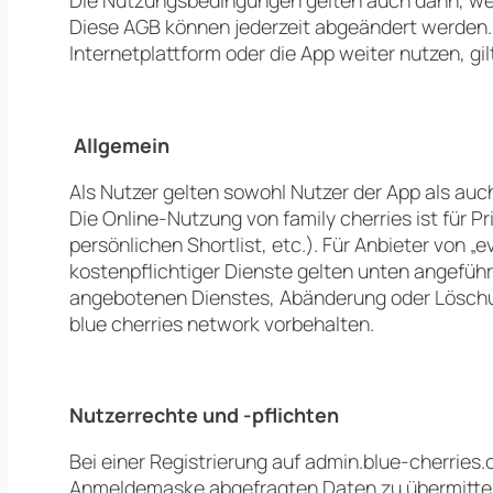
Diese AGB können jederzeit abgeändert werden.
Internetplattform oder die App weiter nutzen, g
Allgemein
Als Nutzer gelten sowohl Nutzer der App als au
Die Online-Nutzung von family cherries ist für 
persönlichen Shortlist, etc.). Für Anbieter von
kostenpflichtiger Dienste gelten unten angeführ
angebotenen Dienstes, Abänderung oder Löschu
blue cherries network vorbehalten.
Nutzerrechte und -pflichten
Bei einer Registrierung auf admin.blue-cherries.
Anmeldemaske abgefragten Daten zu übermitteln.