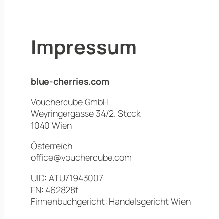
Impressum
blue-cherries.com
Vouchercube GmbH
Weyringergasse 34/2. Stock
1040 Wien
Österreich
office@vouchercube.com
UID: ATU71943007
FN: 462828f
Firmenbuchgericht: Handelsgericht Wien