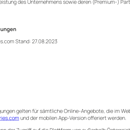
stleistung des Unternehmens sowie deren (Premium-) Part
gungen
s.com Stand: 27.08.2023
ngen gelten für sämtliche Online-Angebote, die im We
ries.com
und der mobilen App-Version offeriert werden.
der Zugriff auf die Plattform von außerhalb Österreich