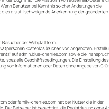
 Wenn Benutzer bei Kenntnis solcher Änderungen die
ilt dies als stillschweigende Anerkennung der geänderten
ch Besucher der Webplattform.
Privatpersonen kostenlos (suchen von Angeboten, Erstellu
 „events“ auf admin.blue-cherries.com sowie die Inanspru
te, spezielle Geschäftsbedingungen. Die Einstellung des
ng von Informationen oder Daten ohne Angabe von Grün
com oder family-cherries.com hat der Nutzer die in der
 Der Betreiber ist berechtigt, die Registrierung ohne 