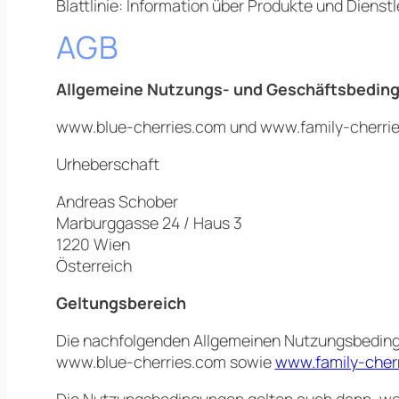
Blattlinie: Information über Produkte und Dien
AGB
Allgemeine Nutzungs- und Geschäftsbedin
www.blue-cherries.com und www.family-cherrie
Urheberschaft
Andreas Schober
Marburggasse 24 / Haus 3
1220 Wien
Österreich
Geltungsbereich
Die nachfolgenden Allgemeinen Nutzungsbedingu
www.blue-cherries.com sowie
www.family-cher
Die Nutzungsbedingungen gelten auch dann, wenn 